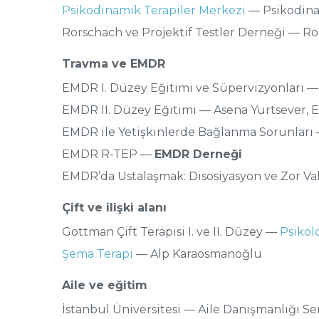
Psikodinamik Terapiler Merkezi
— Psikodina
Rorschach ve Projektif Testler Derneği — Ror
Travma ve EMDR
EMDR I. Düzey Eğitimi ve Süpervizyonları 
EMDR II. Düzey Eğitimi — Asena Yurtsever, E
EMDR ile Yetişkinlerde Bağlanma Sorunları 
EMDR R-TEP —
EMDR Derneği
EMDR’da Ustalaşmak: Disosiyasyon ve Zor Va
Çift ve ilişki alanı
Gottman Çift Terapisi I. ve II. Düzey —
Psikolo
Şema Terapi
— Alp Karaosmanoğlu
Aile ve eğitim
İstanbul Üniversitesi — Aile Danışmanlığı Se