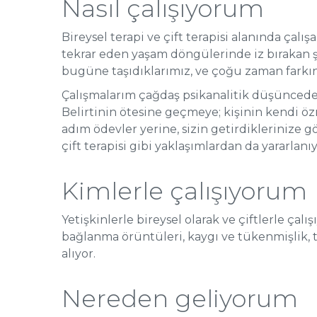
Nasıl çalışıyorum
Bireysel terapi ve çift terapisi alanında çalış
tekrar eden yaşam döngülerinde iz bırakan
bugüne taşıdıklarımız, ve çoğu zaman farkın
Çalışmalarım çağdaş psikanalitik düşünceden 
Belirtinin ötesine geçmeye; kişinin kendi öz
adım ödevler yerine, sizin getirdiklerinize
çift terapisi gibi yaklaşımlardan da yararlan
Kimlerle çalışıyorum
Yetişkinlerle bireysel olarak ve çiftlerle çalı
bağlanma örüntüleri, kaygı ve tükenmişlik, t
alıyor.
Nereden geliyorum