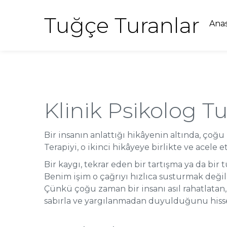
Tuğçe Turanlar
Ana
Klinik Psikolog T
Bir insanın anlattığı hikâyenin altında, ço
Terapiyi, o ikinci hikâyeye birlikte ve acel
Bir kaygı, tekrar eden bir tartışma ya da bir 
Benim işim o çağrıyı hızlıca susturmak değil,
Çünkü çoğu zaman bir insanı asıl rahatlatan
sabırla ve yargılanmadan duyulduğunu hiss