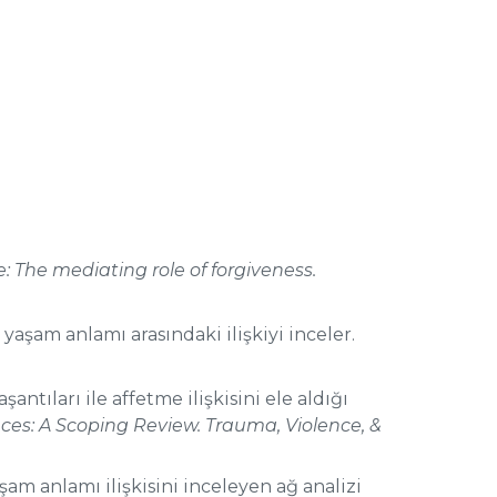
 The mediating role of forgiveness.
aşam anlamı arasındaki ilişkiyi inceler.
antıları ile affetme ilişkisini ele aldığı
es: A Scoping Review. Trauma, Violence, &
 anlamı ilişkisini inceleyen ağ analizi