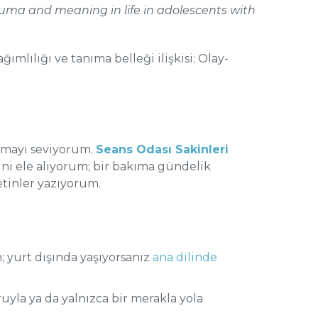
auma and meaning in life in adolescents with
ağımlılığı ve tanıma belleği ilişkisi: Olay-
ılmayı seviyorum.
Seans Odası Sakinleri
ini ele alıyorum; bir bakıma gündelik
etinler yazıyorum.
 yurt dışında yaşıyorsanız
ana dilinde
yla ya da yalnızca bir merakla yola