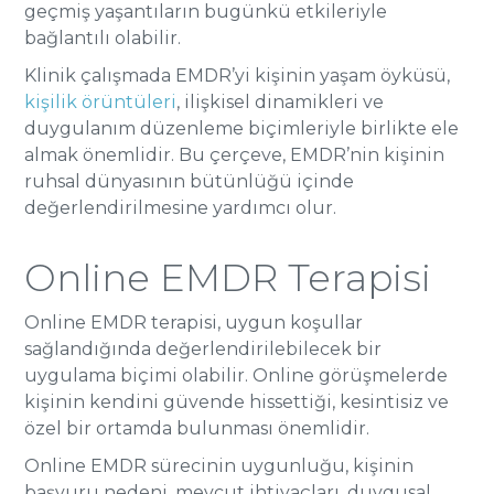
geçmiş yaşantıların bugünkü etkileriyle
bağlantılı olabilir.
Klinik çalışmada EMDR’yi kişinin yaşam öyküsü,
kişilik örüntüleri
, ilişkisel dinamikleri ve
duygulanım düzenleme biçimleriyle birlikte ele
almak önemlidir. Bu çerçeve, EMDR’nin kişinin
ruhsal dünyasının bütünlüğü içinde
değerlendirilmesine yardımcı olur.
Online EMDR Terapisi
Online EMDR terapisi, uygun koşullar
sağlandığında değerlendirilebilecek bir
uygulama biçimi olabilir. Online görüşmelerde
kişinin kendini güvende hissettiği, kesintisiz ve
özel bir ortamda bulunması önemlidir.
Online EMDR sürecinin uygunluğu, kişinin
başvuru nedeni, mevcut ihtiyaçları, duygusal