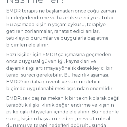
EMDR terapisine başlamadan önce çoğu zaman
bir değerlendirme ve hazırlık süreci yürütülür.
Bu aşamada kişinin yaşam öyküsü, terapiye
getiren zorlanmalar, rahatsız edici anılar,
tetikleyici durumlar ve duygularla baş etme
biçimleri ele alınır.
Bazı kişiler için EMDR çalışmasına geçmeden
önce duygusal güvenliği, kaynakları ve
dayanıklılığı artırmaya yönelik destekleyici bir
terapi süreci gerekebilir. Bu hazırlık aşaması,
EMDR’nin daha güvenli ve sürdürülebilir
biçimde uygulanabilmesi açısından önemlidir.
EMDR, tek başına mekanik bir teknik olarak değil;
terapötik ilişki, klinik değerlendirme ve kişinin
psikolojik ihtiyaçları içinde ele alınır. Bu nedenle
süreç, kişinin başvuru nedeni, mevcut ruhsal
durumu ve terapi hedefleri doğrultusunda