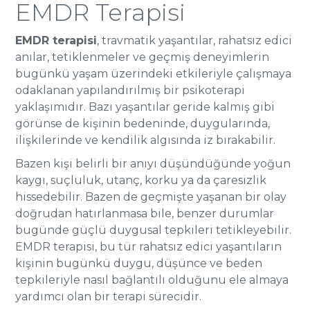
EMDR Terapisi
EMDR terapisi
, travmatik yaşantılar, rahatsız edici
anılar, tetiklenmeler ve geçmiş deneyimlerin
bugünkü yaşam üzerindeki etkileriyle çalışmaya
odaklanan yapılandırılmış bir psikoterapi
yaklaşımıdır. Bazı yaşantılar geride kalmış gibi
görünse de kişinin bedeninde, duygularında,
ilişkilerinde ve kendilik algısında iz bırakabilir.
Bazen kişi belirli bir anıyı düşündüğünde yoğun
kaygı, suçluluk, utanç, korku ya da çaresizlik
hissedebilir. Bazen de geçmişte yaşanan bir olay
doğrudan hatırlanmasa bile, benzer durumlar
bugünde güçlü duygusal tepkileri tetikleyebilir.
EMDR terapisi, bu tür rahatsız edici yaşantıların
kişinin bugünkü duygu, düşünce ve beden
tepkileriyle nasıl bağlantılı olduğunu ele almaya
yardımcı olan bir terapi sürecidir.