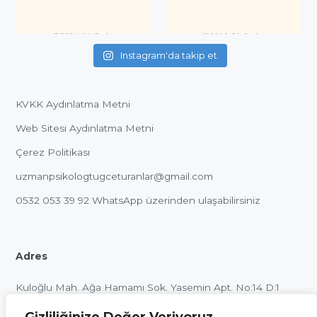
Instagram'da takip et
KVKK Aydınlatma Metni
Web Sitesi Aydınlatma Metni
Çerez Politikası
uzmanpsikologtugceturanlar@gmail.com
0532 053 39 92
WhatsApp üzerinden ulaşabilirsiniz
Adres
Kuloğlu Mah. Ağa Hamamı Sok. Yasemin Apt. No:14 D:1
Beyoğlu / İstanbul