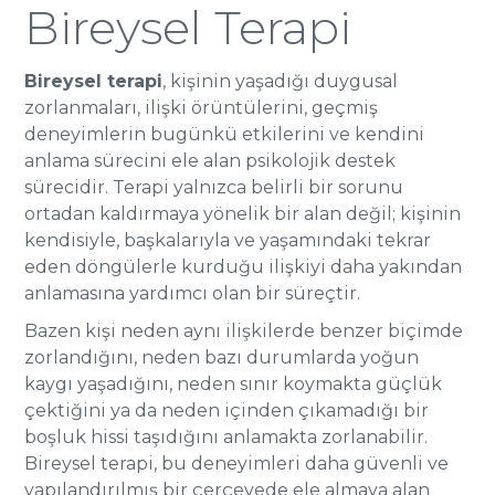
Bireysel Terapi
Bireysel terapi
, kişinin yaşadığı duygusal
zorlanmaları, ilişki örüntülerini, geçmiş
deneyimlerin bugünkü etkilerini ve kendini
anlama sürecini ele alan psikolojik destek
sürecidir. Terapi yalnızca belirli bir sorunu
ortadan kaldırmaya yönelik bir alan değil; kişinin
kendisiyle, başkalarıyla ve yaşamındaki tekrar
eden döngülerle kurduğu ilişkiyi daha yakından
anlamasına yardımcı olan bir süreçtir.
Bazen kişi neden aynı ilişkilerde benzer biçimde
zorlandığını, neden bazı durumlarda yoğun
kaygı yaşadığını, neden sınır koymakta güçlük
çektiğini ya da neden içinden çıkamadığı bir
boşluk hissi taşıdığını anlamakta zorlanabilir.
Bireysel terapi, bu deneyimleri daha güvenli ve
yapılandırılmış bir çerçevede ele almaya alan