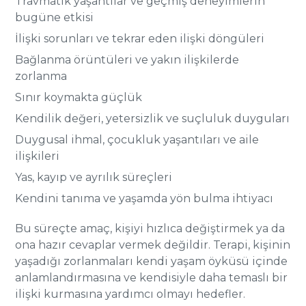
Travmatik yaşantılar ve geçmiş deneyimlerin
bugüne etkisi
İlişki sorunları ve tekrar eden ilişki döngüleri
Bağlanma örüntüleri ve yakın ilişkilerde
zorlanma
Sınır koymakta güçlük
Kendilik değeri, yetersizlik ve suçluluk duyguları
Duygusal ihmal, çocukluk yaşantıları ve aile
ilişkileri
Yas, kayıp ve ayrılık süreçleri
Kendini tanıma ve yaşamda yön bulma ihtiyacı
Bu süreçte amaç, kişiyi hızlıca değiştirmek ya da
ona hazır cevaplar vermek değildir. Terapi, kişinin
yaşadığı zorlanmaları kendi yaşam öyküsü içinde
anlamlandırmasına ve kendisiyle daha temaslı bir
ilişki kurmasına yardımcı olmayı hedefler.