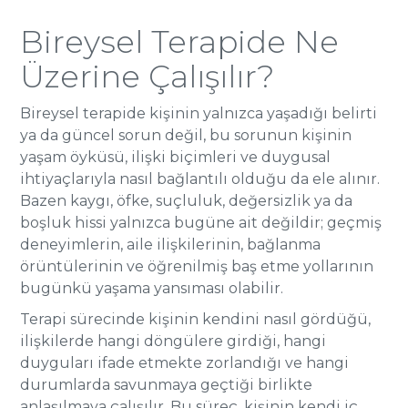
Bireysel Terapide Ne
Üzerine Çalışılır?
Bireysel terapide kişinin yalnızca yaşadığı belirti
ya da güncel sorun değil, bu sorunun kişinin
yaşam öyküsü, ilişki biçimleri ve duygusal
ihtiyaçlarıyla nasıl bağlantılı olduğu da ele alınır.
Bazen kaygı, öfke, suçluluk, değersizlik ya da
boşluk hissi yalnızca bugüne ait değildir; geçmiş
deneyimlerin, aile ilişkilerinin, bağlanma
örüntülerinin ve öğrenilmiş baş etme yollarının
bugünkü yaşama yansıması olabilir.
Terapi sürecinde kişinin kendini nasıl gördüğü,
ilişkilerde hangi döngülere girdiği, hangi
duyguları ifade etmekte zorlandığı ve hangi
durumlarda savunmaya geçtiği birlikte
anlaşılmaya çalışılır. Bu süreç, kişinin kendi iç