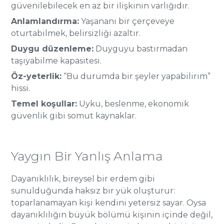
güvenilebilecek en az bir ilişkinin varlığıdır.
Anlamlandırma:
Yaşananı bir çerçeveye
oturtabilmek, belirsizliği azaltır.
Duygu düzenleme:
Duyguyu bastırmadan
taşıyabilme kapasitesi.
Öz-yeterlik:
“Bu durumda bir şeyler yapabilirim”
hissi.
Temel koşullar:
Uyku, beslenme, ekonomik
güvenlik gibi somut kaynaklar.
Yaygın Bir Yanlış Anlama
Dayanıklılık, bireysel bir erdem gibi
sunulduğunda haksız bir yük oluşturur:
toparlanamayan kişi kendini yetersiz sayar. Oysa
dayanıklılığın büyük bölümü kişinin içinde değil,