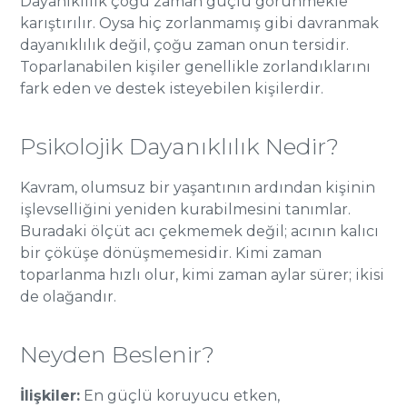
Dayanıklılık çoğu zaman güçlü görünmekle
karıştırılır. Oysa hiç zorlanmamış gibi davranmak
dayanıklılık değil, çoğu zaman onun tersidir.
Toparlanabilen kişiler genellikle zorlandıklarını
fark eden ve destek isteyebilen kişilerdir.
Psikolojik Dayanıklılık Nedir?
Kavram, olumsuz bir yaşantının ardından kişinin
işlevselliğini yeniden kurabilmesini tanımlar.
Buradaki ölçüt acı çekmemek değil; acının kalıcı
bir çöküşe dönüşmemesidir. Kimi zaman
toparlanma hızlı olur, kimi zaman aylar sürer; ikisi
de olağandır.
Neyden Beslenir?
İlişkiler:
En güçlü koruyucu etken,