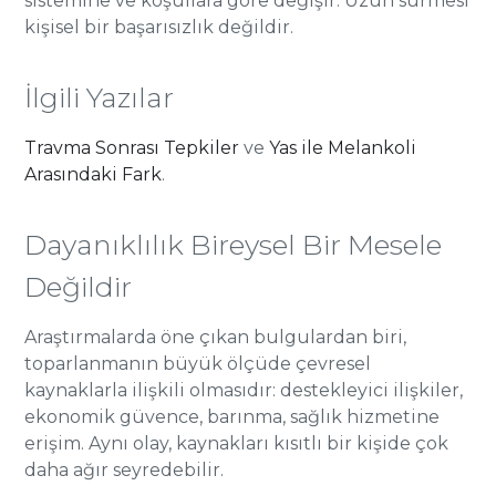
sistemine ve koşullara göre değişir. Uzun sürmesi
kişisel bir başarısızlık değildir.
İlgili Yazılar
Travma Sonrası Tepkiler
ve
Yas ile Melankoli
Arasındaki Fark
.
Dayanıklılık Bireysel Bir Mesele
Değildir
Araştırmalarda öne çıkan bulgulardan biri,
toparlanmanın büyük ölçüde çevresel
kaynaklarla ilişkili olmasıdır: destekleyici ilişkiler,
ekonomik güvence, barınma, sağlık hizmetine
erişim. Aynı olay, kaynakları kısıtlı bir kişide çok
daha ağır seyredebilir.