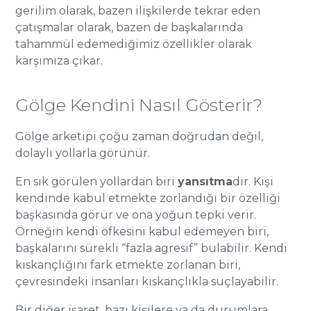
gerilim olarak, bazen ilişkilerde tekrar eden
çatışmalar olarak, bazen de başkalarında
tahammül edemediğimiz özellikler olarak
karşımıza çıkar.
Gölge Kendini Nasıl Gösterir?
Gölge arketipi çoğu zaman doğrudan değil,
dolaylı yollarla görünür.
En sık görülen yollardan biri
yansıtma
dır. Kişi
kendinde kabul etmekte zorlandığı bir özelliği
başkasında görür ve ona yoğun tepki verir.
Örneğin kendi öfkesini kabul edemeyen biri,
başkalarını sürekli “fazla agresif” bulabilir. Kendi
kıskançlığını fark etmekte zorlanan biri,
çevresindeki insanları kıskançlıkla suçlayabilir.
Bir diğer işaret, bazı kişilere ya da durumlara