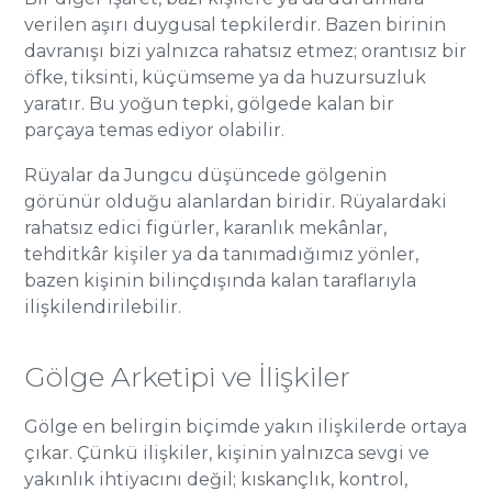
verilen aşırı duygusal tepkilerdir. Bazen birinin
davranışı bizi yalnızca rahatsız etmez; orantısız bir
öfke, tiksinti, küçümseme ya da huzursuzluk
yaratır. Bu yoğun tepki, gölgede kalan bir
parçaya temas ediyor olabilir.
Rüyalar da Jungcu düşüncede gölgenin
görünür olduğu alanlardan biridir. Rüyalardaki
rahatsız edici figürler, karanlık mekânlar,
tehditkâr kişiler ya da tanımadığımız yönler,
bazen kişinin bilinçdışında kalan taraflarıyla
ilişkilendirilebilir.
Gölge Arketipi ve İlişkiler
Gölge en belirgin biçimde yakın ilişkilerde ortaya
çıkar. Çünkü ilişkiler, kişinin yalnızca sevgi ve
yakınlık ihtiyacını değil; kıskançlık, kontrol,