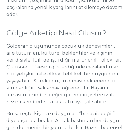
ilişkilerini, seçimlerini, öfkesini, korkularını ve
başkalarına yönelik yargılarını etkilemeye devam
eder.
Gölge Arketipi Nasıl Oluşur?
Gölgenin oluşumunda çocukluk deneyimleri,
aile tutumları, kültürel beklentiler ve kişinin
kendisiyle ilgili geliştirdiği imaj önemli rol oynar.
Çocukken öfkesini gösterdiğinde cezalandırılan
biri, yetişkinlikte öfkeyi tehlikeli bir duygu gibi
yaşayabilir. Sürekli güçlü olması beklenen biri,
kırılganlığını saklamayı öğrenebilir. Başarılı
olması üzerinden değer gören biri, yetersizlik
hissini kendinden uzak tutmaya çalışabilir.
Bu süreçte kişi bazı duyguları “bana ait değil”
diye dışarıda bırakır. Ancak bastırılan her duygu
geri dönmenin bir yolunu bulur. Bazen bedensel