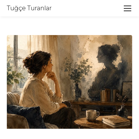
Tuğçe Turanlar