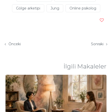
Gölge arketipi
Jung
Online psikolog
Önceki
Sonraki
İlgili Makaleler