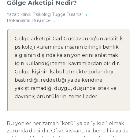
Gölge Arketipi Nedir?
Yazar:
Klinik Psikolog Tuğçe Turanlar
Psikanalitik Düşünce
Gölge arketipi, Carl Gustav Jung’un analitik
psikoloji kuramında insanın bilinçli benlik
algısının dışında kalan yönlerini anlatmak
için kullandığı temel kavramlardan biridir.
Gölge; kişinin kabul etmekte zorlandığı,
bastırdığı, reddettiği ya da kendine
yakıştıramadığı duygu, düşünce, istek ve
davranış örüntülerini temsil eder.
Bu yönler her zaman “kötü” ya da “yıkıcı” olmak
zorunda değildir. Öfke, kıskançlık, bencillik ya da