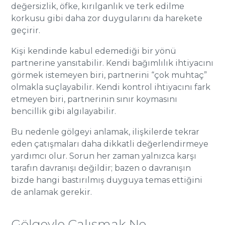
değersizlik, öfke, kırılganlık ve terk edilme
korkusu gibi daha zor duygularını da harekete
geçirir.
Kişi kendinde kabul edemediği bir yönü
partnerine yansıtabilir. Kendi bağımlılık ihtiyacını
görmek istemeyen biri, partnerini “çok muhtaç”
olmakla suçlayabilir. Kendi kontrol ihtiyacını fark
etmeyen biri, partnerinin sınır koymasını
bencillik gibi algılayabilir.
Bu nedenle gölgeyi anlamak, ilişkilerde tekrar
eden çatışmaları daha dikkatli değerlendirmeye
yardımcı olur. Sorun her zaman yalnızca karşı
tarafın davranışı değildir; bazen o davranışın
bizde hangi bastırılmış duyguya temas ettiğini
de anlamak gerekir.
Gölgeyle Çalışmak Ne