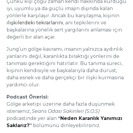
Çünkü kişi çoğu zaman kendi hakkında kurduğu
iyi, uyumlu ya da güçlü imajın dışında kalan
yönlerle karşılaşır. Ancak bu karşılaşma, kişinin
ilişkilerdeki tekrarlarını
, ani tepkilerini ve
başkalarına yönelik sert yargılarını anlaması için
değerli bir alan açar.
Jung’un gölge kavramı, insanın yalnızca aydınlık
yanlarını değil, karanlıkta bıraktığı yönlerini de
tanıması gerektiğini hatırlatır. Bu tanıma süreci,
kişinin kendisiyle ve başkalarıyla daha dürüst,
daha esnek ve daha gerçekçi bir ilişki kurmasına
yardımcı olur.
Podcast Önerisi:
Gölge arketipi üzerine daha fazla düşünmek
isterseniz,
Seans Odası Sakinleri (S.O.S)
podcastinde yer alan
“
Neden Karanlık Yanımızı
Saklarız?
”
bölümünü dinleyebilirsiniz.