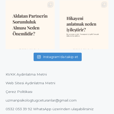
Instagram'da takip et
KVKK Aydınlatma Metni
Web Sitesi Aydınlatma Metni
Çerez Politikası
uzmanpsikologtugceturanlar@gmail.com
0532 053 39 92
WhatsApp üzerinden ulaşabilirsiniz