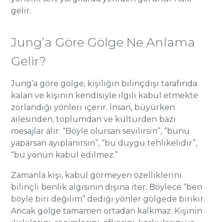
gelir.
Jung’a Göre Gölge Ne Anlama
Gelir?
Jung’a göre gölge, kişiliğin bilinçdışı tarafında
kalan ve kişinin kendisiyle ilgili kabul etmekte
zorlandığı yönleri içerir. İnsan, büyürken
ailesinden, toplumdan ve kültürden bazı
mesajlar alır: “Böyle olursan sevilirsin”, “bunu
yaparsan ayıplanırsın”, “bu duygu tehlikelidir”,
“bu yönün kabul edilmez.”
Zamanla kişi, kabul görmeyen özelliklerini
bilinçli benlik algısının dışına iter. Böylece “ben
böyle biri değilim” dediği yönler gölgede birikir.
Ancak gölge tamamen ortadan kalkmaz. Kişinin